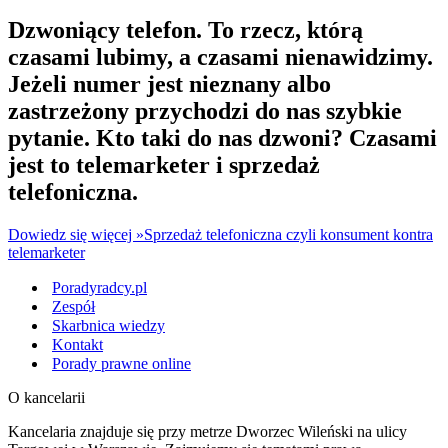
Dzwoniący telefon. To rzecz, którą
czasami lubimy, a czasami nienawidzimy.
Jeżeli numer jest nieznany albo
zastrzeżony przychodzi do nas szybkie
pytanie. Kto taki do nas dzwoni? Czasami
jest to telemarketer i sprzedaż
telefoniczna.
Dowiedz się więcej »
Sprzedaż telefoniczna czyli konsument kontra
telemarketer
Poradyradcy.pl
Zespół
Skarbnica wiedzy
Kontakt
Porady prawne online
O kancelarii
Kancelaria znajduje się przy metrze Dworzec Wileński na ulicy