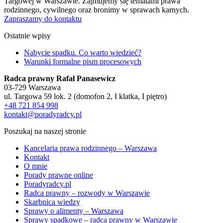
Targowej w Warszawie. Zajmujemy się tematami prawa
rodzinnego, cywilnego oraz bronimy w sprawach karnych.
Zapraszamy do kontaktu
Ostatnie wpisy
Nabycie spadku. Co warto wiedzieć?
Warunki formalne pism procesowych
Radca prawny Rafał Panasewicz
03-729 Warszawa
ul. Targowa 59 lok. 2 (domofon 2, I klatka, I piętro)
+48 721 854 998
kontakt@poradyradcy.pl
Poszukaj na naszej stronie
Kancelaria prawa rodzinnego – Warszawa
Kontakt
O mnie
Porady prawne online
Poradyradcy.pl
Radca prawny – rozwody w Warszawie
Skarbnica wiedzy
Sprawy o alimenty – Warszawa
Sprawy spadkowe – radca prawny w Warszawie