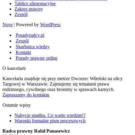
Tablice alimentacyjne
Zakres prawny
Zespół
Neve
| Powered by
WordPress
Poradyradcy.pl
Zespół
Skarbnica wiedzy
Kontakt
Porady prawne online
O kancelarii
Kancelaria znajduje się przy metrze Dworzec Wileński na ulicy
Targowej w Warszawie. Zajmujemy się tematami prawa
rodzinnego, cywilnego oraz bronimy w sprawach karnych.
Zapraszamy do kontaktu
Ostatnie wpisy
Nabycie spadku. Co warto wiedzieć?
Warunki formalne pism procesowych
Radca prawny Rafał Panasewicz