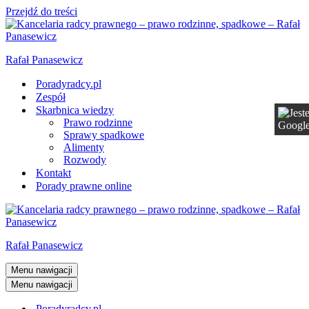
Przejdź do treści
Rafał Panasewicz
Poradyradcy.pl
Zespół
Skarbnica wiedzy
Prawo rodzinne
Sprawy spadkowe
Alimenty
Rozwody
Kontakt
Porady prawne online
Rafał Panasewicz
Menu nawigacji
Menu nawigacji
Poradyradcy.pl