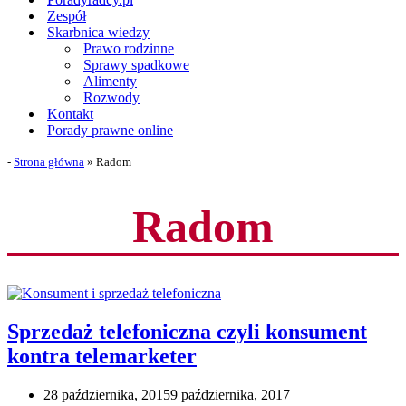
Zespół
Skarbnica wiedzy
Prawo rodzinne
Sprawy spadkowe
Alimenty
Rozwody
Kontakt
Porady prawne online
-
Strona główna
»
Radom
Radom
Sprzedaż telefoniczna czyli konsument
kontra telemarketer
28 października, 2015
9 października, 2017