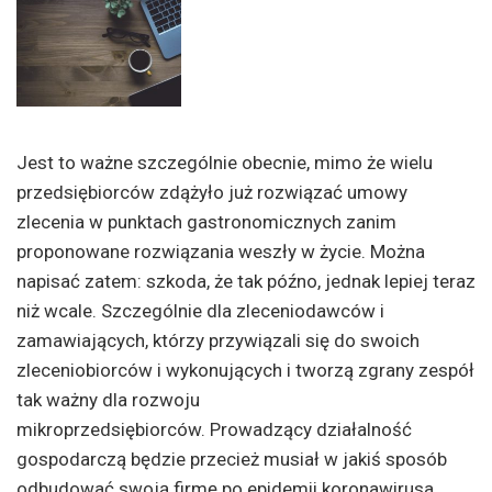
Jest to ważne szczególnie obecnie, mimo że wielu
przedsiębiorców zdążyło już rozwiązać umowy
zlecenia w punktach gastronomicznych zanim
proponowane rozwiązania weszły w życie. Można
napisać zatem: szkoda, że tak późno, jednak lepiej teraz
niż wcale. Szczególnie dla zleceniodawców i
zamawiających, którzy przywiązali się do swoich
zleceniobiorców i wykonujących i tworzą zgrany zespół
tak ważny dla rozwoju
mikroprzedsiębiorców. Prowadzący działalność
gospodarczą będzie przecież musiał w jakiś sposób
odbudować swoją firmę po epidemii koronawirusa.