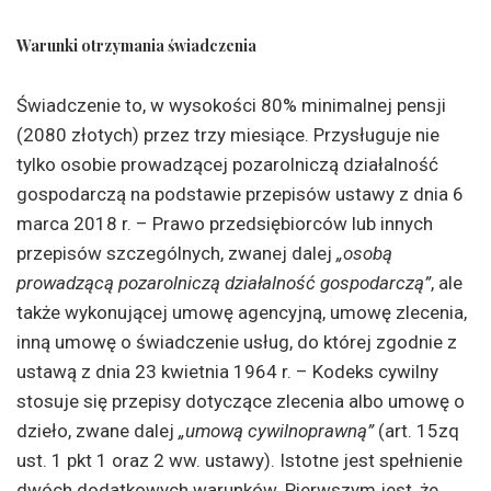
Warunki otrzymania świadczenia
Świadczenie to, w wysokości 80% minimalnej pensji
(2080 złotych) przez trzy miesiące. Przysługuje nie
tylko osobie prowadzącej pozarolniczą działalność
gospodarczą na podstawie przepisów ustawy z dnia 6
marca 2018 r. – Prawo przedsiębiorców lub innych
przepisów szczególnych, zwanej dalej
„osobą
prowadzącą pozarolniczą działalność gospodarczą”
, ale
także wykonującej umowę agencyjną, umowę zlecenia,
inną umowę o świadczenie usług, do której zgodnie z
ustawą z dnia 23 kwietnia 1964 r. – Kodeks cywilny
stosuje się przepisy dotyczące zlecenia albo umowę o
dzieło, zwane dalej
„umową cywilnoprawną”
(art. 15zq
ust. 1 pkt 1 oraz 2 ww. ustawy). Istotne jest spełnienie
dwóch dodatkowych warunków. Pierwszym jest, że