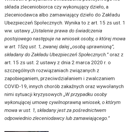
składa zleceniobiorca czy wykonujący dzieło, a
zleceniodawca albo zamawiający dzieło do Zakładu
Ubezpieczeń Społecznych. Wynika to z art. 15 zs ust. 1
ww. ustawy „
Ustalenie prawa do świadczenia
postojowego następuje na wniosek osoby, o której mowa
w art. 15zq ust. 1, zwanej dalej „osobą uprawnioną”,
składany do Zakładu Ubezpieczeń Społecznych.”
oraz z
art. 15 zs ust. 2 ustawy z dnia 2 marca 2020 r. o
szczególnych rozwiązaniach związanych z
zapobieganiem, przeciwdziałaniem i zwalczaniem
COVID-19, innych chorób zakaźnych oraz wywołanych
nimi sytuacji kryzysowych „
W przypadku osoby
wykonującej umowę cywilnoprawną wniosek, o którym
mowa w ust. 1, składany jest za pośrednictwem
odpowiednio zleceniodawcy lub zamawiającego.”