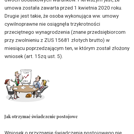
umowa została zawarta przed 1 kwietnia 2020 roku.
Drugie jest takie, że osoba wykonująca ww. umowy
cywilnoprawne nie osiągnęła trzykrotności
przeciętnego wynagrodzenia (znane przedsiębiorcom
przy zwolnieniu z ZUS 15681 złotych brutto) w
miesiącu poprzedzającym ten, w którym został złożony
wniosek (art. 15zq ust. 5).
Jak otrzymać świadczenie postojowe
Wniosek o przyznanie świadczenia postojowego nie