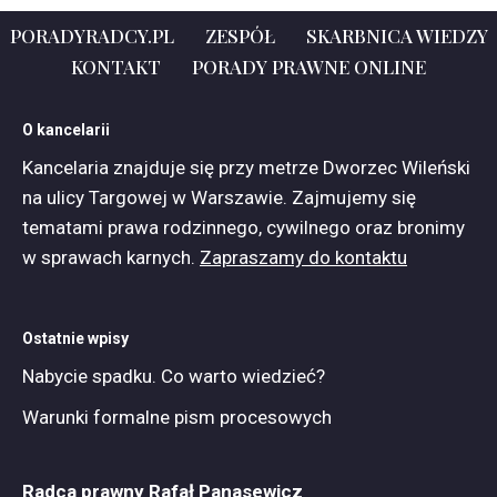
PORADYRADCY.PL
ZESPÓŁ
SKARBNICA WIEDZY
KONTAKT
PORADY PRAWNE ONLINE
O kancelarii
Kancelaria znajduje się przy metrze Dworzec Wileński
na ulicy Targowej w Warszawie. Zajmujemy się
tematami prawa rodzinnego, cywilnego oraz bronimy
w sprawach karnych.
Zapraszamy do kontaktu
Ostatnie wpisy
Nabycie spadku. Co warto wiedzieć?
Warunki formalne pism procesowych
Radca prawny Rafał Panasewicz